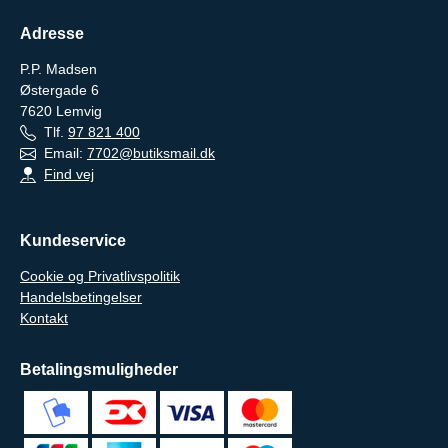
Adresse
P.P. Madsen
Østergade 6
7620
Lemvig
Tlf.
97 821 400
Email:
7702@butiksmail.dk
Find vej
Kundeservice
Cookie og Privatlivspolitik
Handelsbetingelser
Kontakt
Betalingsmuligheder