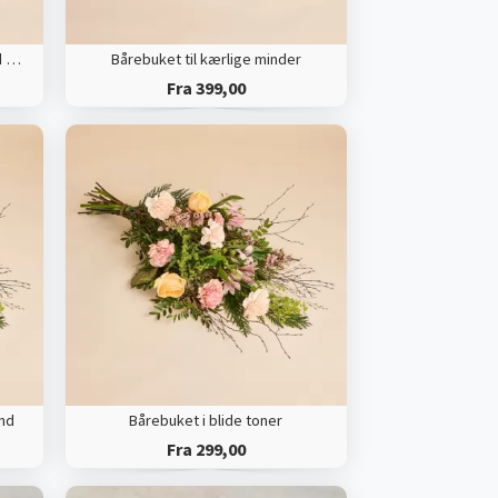
Bårebuket til kærlige minder med bånd
Bårebuket til kærlige minder
Fra 399,00
ånd
Bårebuket i blide toner
Fra 299,00