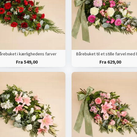
årebuket i kærlighedens farver
Fra 549,00
Fra 629,00