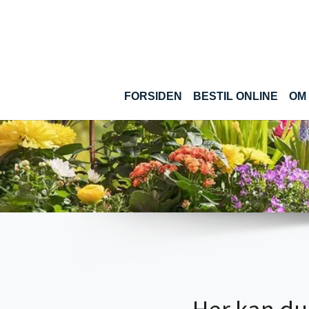
Gå til hoved-indhold
FORSIDEN
BESTIL ONLINE
OM