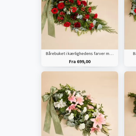
Bårebuket i kærlighedens farver med bånd
B
Fra 699,00