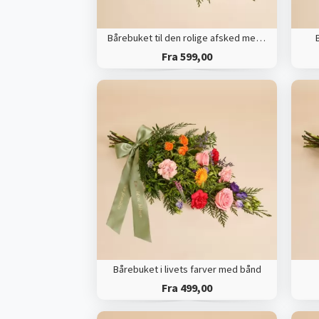
Bårebuket til den rolige afsked med bånd
Fra 599,00
Bårebuket i livets farver med bånd
Fra 499,00