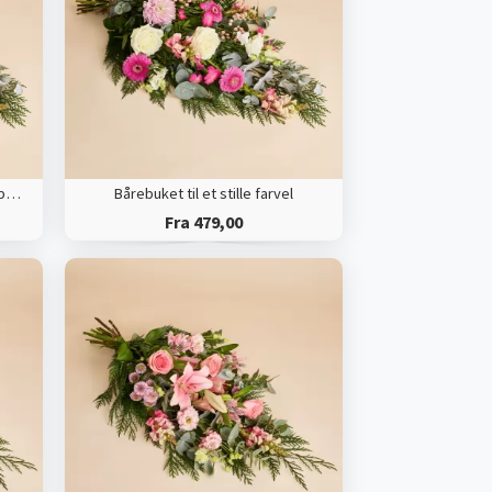
Bårebuket til et stille farvel med bånd
Bårebuket til et stille farvel
Fra 479,00