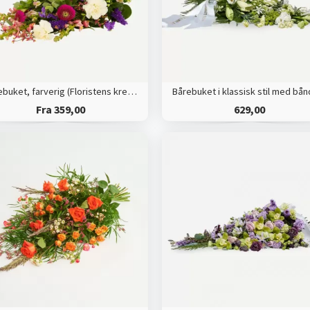
Bårebuket, farverig (Floristens kreative valg)
Fra 359,00
629,00