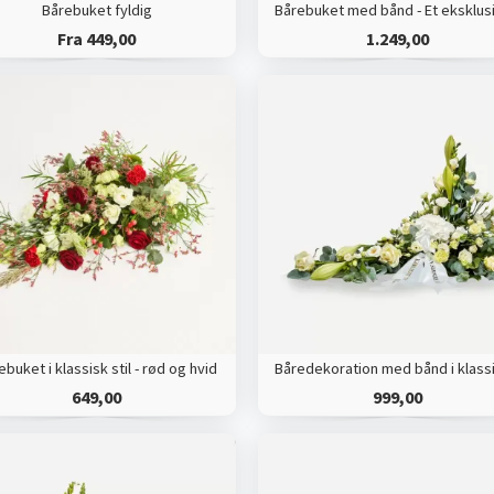
Bårebuket fyldig
Fra 449,00
1.249,00
ebuket i klassisk stil - rød og hvid
649,00
999,00