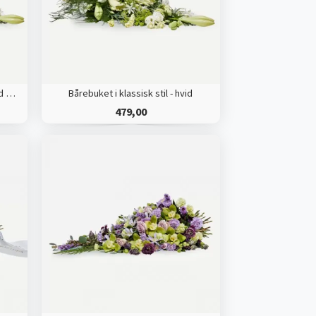
Bårebuket i klassisk stil med bånd - hvid
Bårebuket i klassisk stil - hvid
479,00