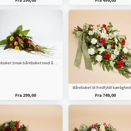
Fra 299,00
Fra 499,00
Bårebuket Smuk bårebuket med årstidens blomster
Fra 299,00
Fra 749,00