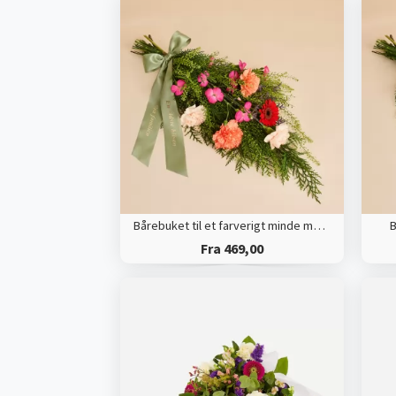
Bårebuket til et farverigt minde med bånd
B
Fra 469,00