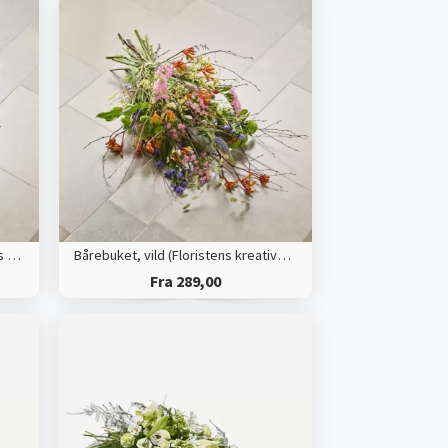
Bårebuket, multifarvet (Floristens kreative valg)
Bårebuket, vild (Floristens kreative valg)
Fra 289,00