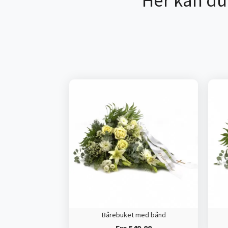
Her kan du
Bårebuket med bånd