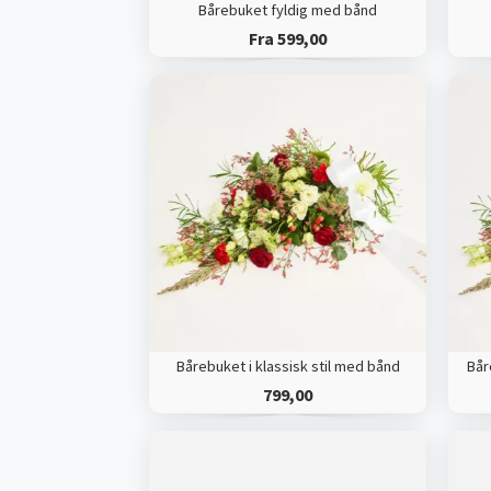
Bårebuket fyldig med bånd
Fra 599,00
Bårebuket i klassisk stil med bånd
Bår
799,00