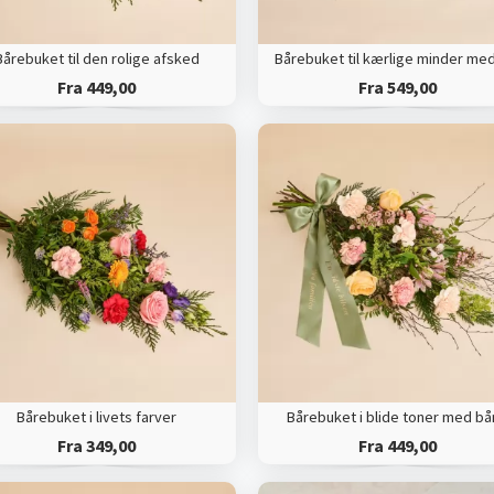
Bårebuket til den rolige afsked
Fra 449,00
Fra 549,00
Bårebuket i livets farver
Bårebuket i blide toner med b
Fra 349,00
Fra 449,00