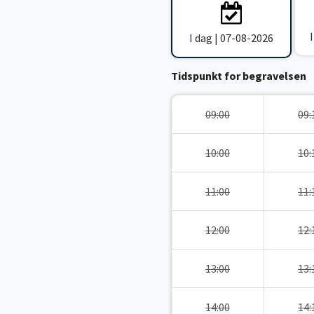
I dag | 07-08-2026
Tidspunkt for begravelsen
09:00
09:
10:00
10:
11:00
11:
12:00
12:
13:00
13:
14:00
14: