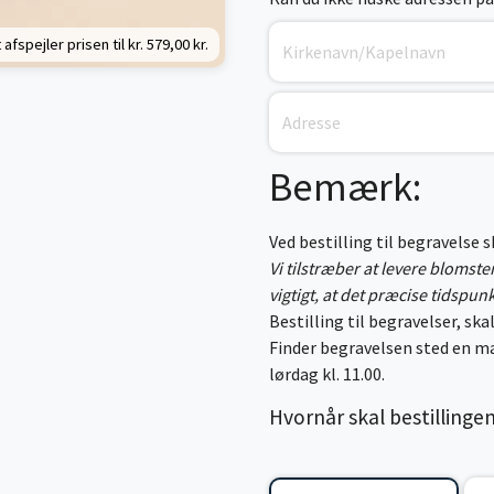
 afspejler prisen til kr.
579,00 kr.
Bemærk:
Ved bestilling til begravelse 
Vi tilstræber at levere blomst
vigtigt, at det præcise tidspun
Bestilling til begravelser, skal
Finder begravelsen sted en ma
lørdag kl. 11.00.
Hvornår skal bestillinge