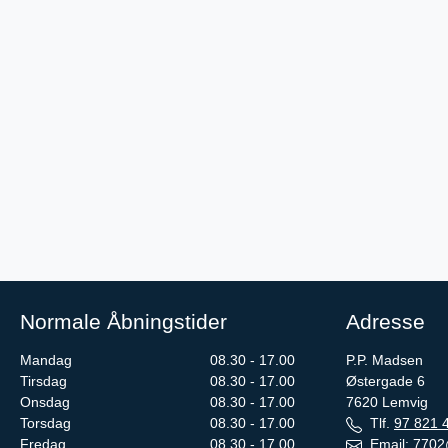
Normale Åbningstider
Adresse
Mandag
08.30 - 17.00
P.P. Madsen
Tirsdag
08.30 - 17.00
Østergade 6
Onsdag
08.30 - 17.00
7620
Lemvig
Torsdag
08.30 - 17.00
Tlf.
97 821 
Fredag
08.30 - 17.00
Email:
7702