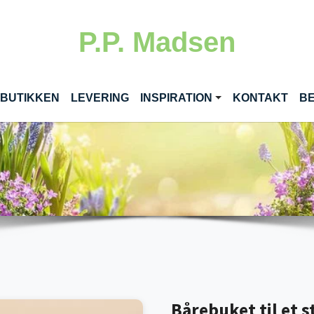
P.P. Madsen
RENT)
 BUTIKKEN
LEVERING
INSPIRATION
KONTAKT
BE
Bårebuket til et st