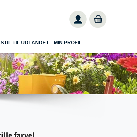
STIL TIL UDLANDET
MIN PROFIL
ille farvel