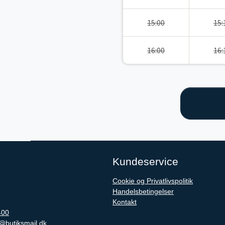
15:00
15:
16:00
16:
Kundeservice
Cookie og Privatlivspolitik
Handelsbetingelser
Kontakt
400
@butiksmail.dk