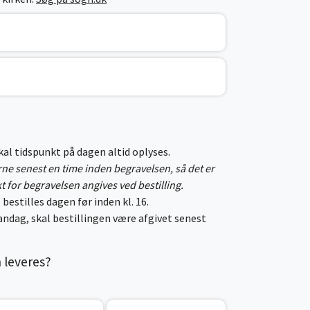
skal tidspunkt på dagen altid oplyses.
erne senest en time inden begravelsen, så det er
kt for begravelsen angives ved bestilling.
 bestilles dagen før inden kl. 16.
ndag, skal bestillingen være afgivet senest
n leveres?