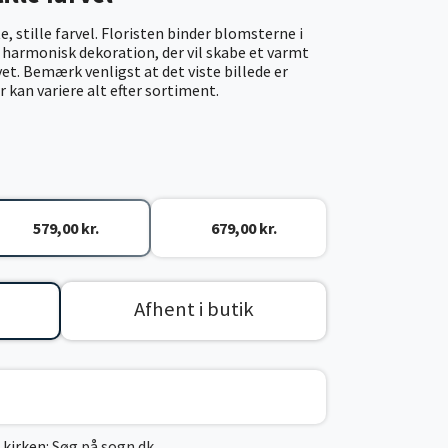
e, stille farvel. Floristen binder blomsterne i
n harmonisk dekoration, der vil skabe et varmt
et. Bemærk venligst at det viste billede er
 kan variere alt efter sortiment.
579,00 kr.
679,00 kr.
Afhent i butik
 kirken:
Søg på sogn.dk