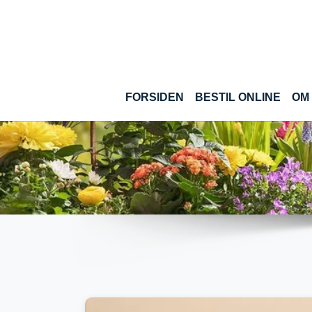
Gå til hoved-indhold
(CUR
FORSIDEN
BESTIL ONLINE
OM