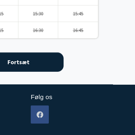
15
15:30
15:45
15
16:30
16:45
Følg os