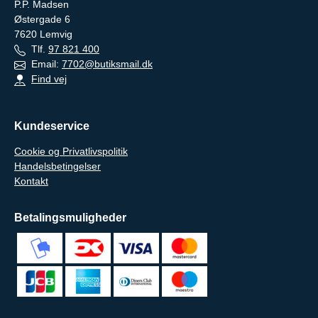
P.P. Madsen
Østergade 6
7620
Lemvig
Tlf.
97 821 400
Email:
7702@butiksmail.dk
Find vej
Kundeservice
Cookie og Privatlivspolitik
Handelsbetingelser
Kontakt
Betalingsmuligheder