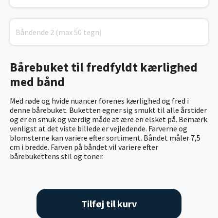
Bårebuket til fredfyldt kærlighed
med bånd
Med røde og hvide nuancer forenes kærlighed og fred i
denne bårebuket. Buketten egner sig smukt til alle årstider
og er en smuk og værdig måde at ære en elsket på. Bemærk
venligst at det viste billede er vejledende. Farverne og
blomsterne kan variere efter sortiment.
Båndet måler 7,5
cm i bredde. Farven på båndet vil variere efter
bårebukettens stil og toner.
Tilføj til kurv