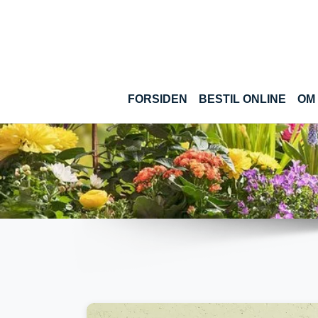
Gå til hoved-indhold
(CUR
FORSIDEN
BESTIL ONLINE
OM