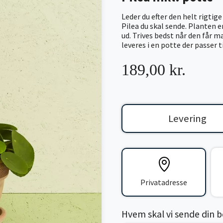
Leder du efter den helt rigtig
Pilea du skal sende. Planten 
ud. Trives bedst når den får 
leveres i en potte der passer t
189,00 kr.
Levering
Privatadresse
Hvem skal vi sende din bes