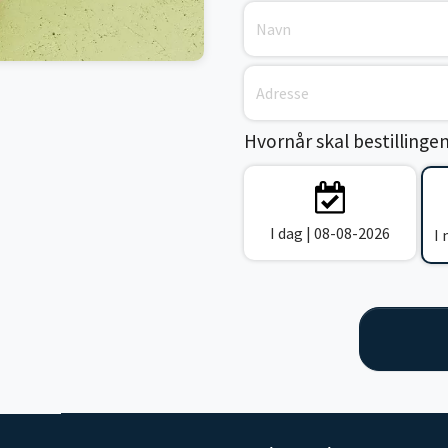
Hvornår skal bestillinge
I dag | 08-08-2026
I