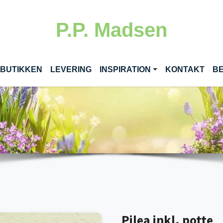
P.P. Madsen
RENT)
 BUTIKKEN
LEVERING
INSPIRATION
KONTAKT
BE
Pilea inkl. potte