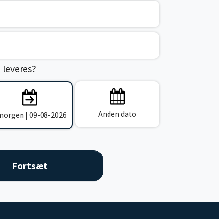
n leveres?
Anden dato
 morgen | 09-08-2026