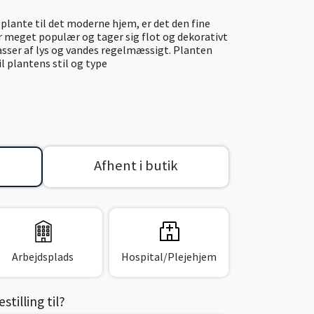
e plante til det moderne hjem, er det den fine
er meget populær og tager sig flot og dekorativt
masser af lys og vandes regelmæssigt. Planten
il plantens stil og type
Afhent i butik
Arbejdsplads
Hospital/Plejehjem
tilling til?